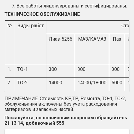
Все работы лицензированы и сертифицированы.
ТЕХНИЧЕСКОЕ ОБСЛУЖИВАНИЕ
№
Виды работ
Стоим
Лиаз-5256
МАЗ/КАМАЗ
Паз
Ик
2
1.
ТО-1
300
300
300
30
2.
ТО-2
14000
14000/18000
5000
14
ПРИМЕЧАНИЕ: Стоимость КР,ТР, Ремонта, ТО-1, ТО-2,
обслуживания включены без учета расходования
материалов и запасных частей.
Пожалуйста, по возникшим вопросам обращайтесь
21 13 14, добавочный 555