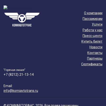
О компании
Пассажирам
Услуги
Работа у нас
Пресс-центр
Купить билет
Новости
Контакты
Партнеры
Сертификаты
"Горячая линия"
+7 (8212) 21-13-14
Email:
info@komiavtotrans.ru
© КОМИАВТОРАНС, 2026. Все права защищены