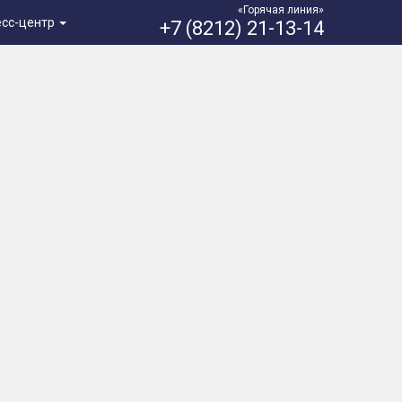
«Горячая линия»
есс-центр
+7 (8212) 21-13-14