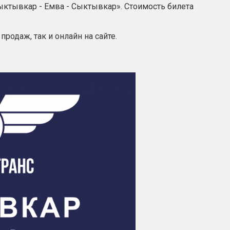
тывкар - Емва - Сыктывкар». Стоимость билета
родаж, так и онлайн на сайте.