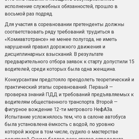
исполнение служебных обязанностей, прошло в
восьмой раз подряд.
Для участия в соревновании претенденты должны
соответствовать ряду требований: трудиться в
«Комиавтотрансе» не менее полугода, не иметь
нарушений правил дорожного движения и
дисциплинарных взысканий. В результате
предварительного отбора заявок к старту допустили 15
водителей, среди которых была одна женщина.
Конкурсантам предстояло преодолеть теоретический и
практический этапы соревнований. Первый —
проверка знаний ПДД и требований предъявляемых к
водителям общественного транспорта. Второй —
фигурное вождение 12-ти метрового НефАЗа.
Испытание усложнялось тем, что в салоне автобуса
была установлена ёмкость с водой, по уровню
которой жюри в том числе, судило о мастерстве