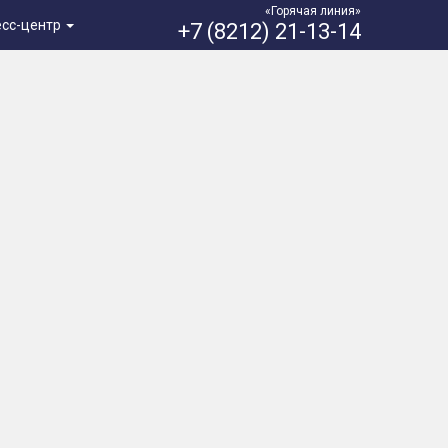
«Горячая линия»
есс-центр
+7 (8212) 21-13-14