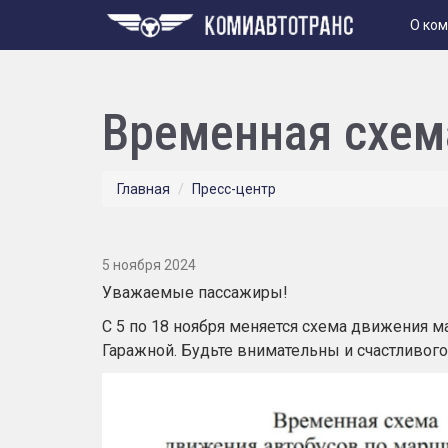
О ко
Временная схе
Главная
Пресс-центр
5 ноября 2024
Уважаемые пассажиры!
С 5 по 18 ноября меняется схема движения 
Гаражной.
Будьте внимательны и счастливого