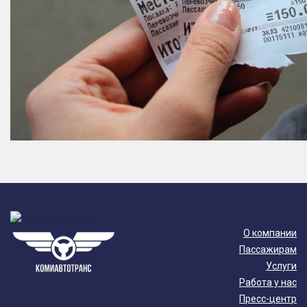
О компании
Пассажирам
Услуги
Работа у нас
Пресс-центр