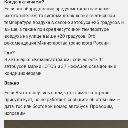
Когда включаем?
Если это оборудование предусмотрено заводом-
изготовителем, то система должна включаться при
температуре воздуха в салоне автобуса +25 градусов и
выше, а также при среднесуточной температуре
воздуха на улице выше +20 градусов. Это
рекомендация Министерства транспорта России.
Где?
В автопарке
«Комиавтотранса»
сейчас есть 11
автобусов марки LOTOS и 37 НеФАЗов оснащённые
кондиционерами.
Важно
Если Вы столкнулись с тем, что климат-контроль
присутствует, но не работает, сообщите об этом нам —
дата, гос или бортовой номер автобуса. Проверим,
исправим.