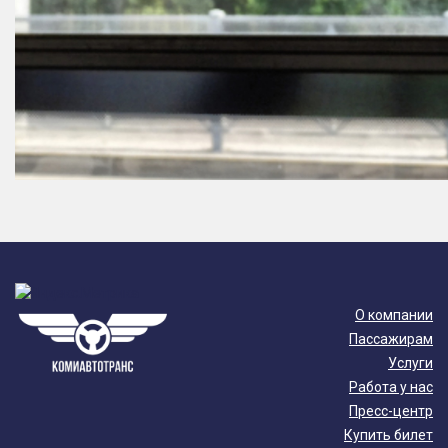
О компании
Пассажирам
Услуги
Работа у нас
Пресс-центр
Купить билет