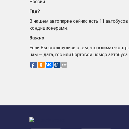
России.
Где?
В нашем автопарке сейчас есть 11 автобусо
кондиционерами.
Важно
Если Вы столкнулись с тем, что климат-контро
нам — дата, гос или бортовой номер автобуса