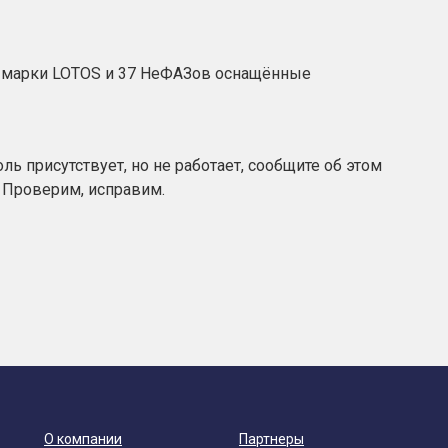
в марки LOTOS и 37 НеФАЗов оснащённые
ль присутствует, но не работает, сообщите об этом
. Проверим, исправим.
О компании
Партнеры