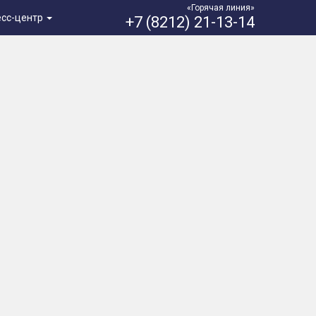
«Горячая линия»
есс-центр
+7 (8212) 21-13-14