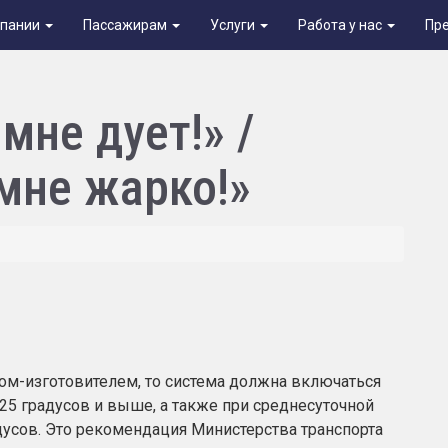
мпании
Пассажирам
Услуги
Работа у нас
Пр
мне дует!» /
мне жарко!»
ом-изготовителем, то система должна включаться
+25 градусов и выше, а также при среднесуточной
дусов. Это рекомендация Министерства транспорта