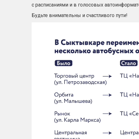
с расписаниями и в голосовых автоинформато
Будьте внимательны и счастливого пути!