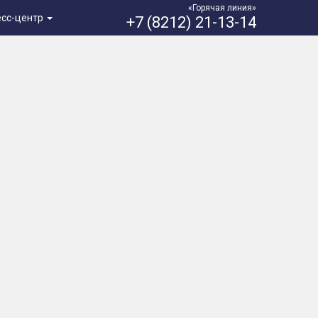
«Горячая линия»
есс-центр
+7 (8212) 21-13-14