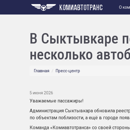
О ко
В Сыктывкаре 
несколько авто
Главная
Пресс-центр
5 июня 2026
Уважаемые пассажиры!
Администрация Сыктывкара обновила реестр 
по объектам поблизости, а ещё в городе поя
Команда
«Комиавтотранса» с
о своей стороны