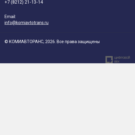
+7 (8212) 21-13-14
Email:
info@komiavtotrans.ru
© КОМИАВТОРАНС, 2026. Все права защищены