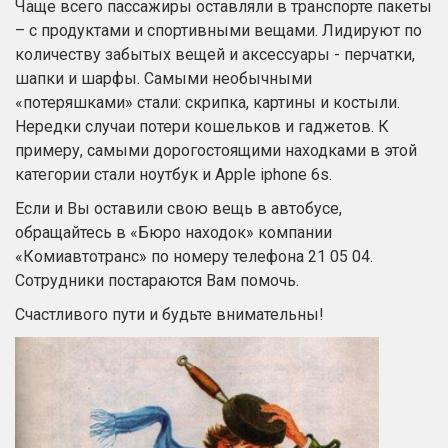
Чаще всего пассажиры оставляли в транспорте пакеты
– с продуктами и спортивными вещами. Лидируют по
количеству забытых вещей и аксессуары - перчатки,
шапки и шарфы. Самыми необычными
«потеряшками» стали: скрипка, картины и костыли.
Нередки случаи потери кошельков и гаджетов. К
примеру, самыми дорогостоящими находками в этой
категории стали ноутбук и Apple iphone 6s.
Если и Вы оставили свою вещь в автобусе,
обращайтесь в «Бюро находок» компании
«Комиавтотранс»
по номеру телефона 21 05 04.
Сотрудники постараются Вам помочь.
Счастливого пути и будьте внимательны!