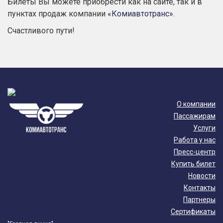
Билеты Вы можете приобрести как на сайте, так и в
пунктах продаж компании
«Комиавтотранс»
.
Счастливого пути!
О компании
Пассажирам
Услуги
Работа у нас
Пресс-центр
Купить билет
Новости
Контакты
Партнеры
Сертификаты