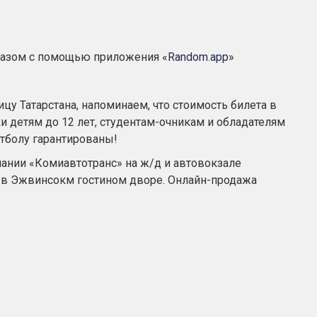
разом с помощью приложения «
Random.app
»
лицу Татарстана, напоминаем, что стоимость билета в
ки детям до 12 лет, студентам-очникам и обладателям
тболу гарантированы!
ании «Комиавтотранс» на ж/д и автовокзале
ж в Эжвинсокм гостином дворе. Онлайн-продажа