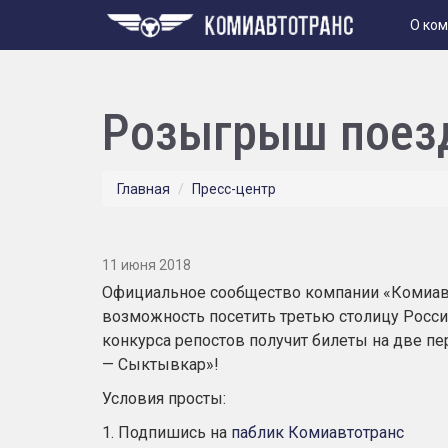
О ко
Розыгрыш поезд
Главная
Пресс-центр
11 июня 2018
Официальное сообщество компании «Комиавт
возможность посетить третью столицу Росс
конкурса репостов получит билеты на две п
— Сыктывкар»!
Условия просты:
1. Подпишись на
паблик Комиавтотранс