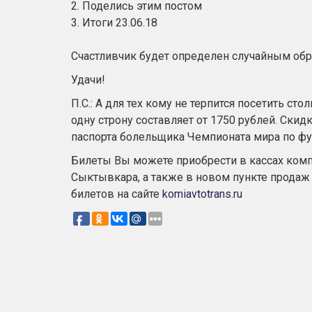
2. Поделись этим постом
3. Итоги 23.06.18
Счастливчик будет определен случайным об
Удачи!
П.С.: А для тех кому не терпится посетить сто
одну строну составляет от 1750 рублей. Скид
паспорта болельщика Чемпионата мира по фу
Билеты Вы можете приобрести в кассах комп
Сыктывкара, а также в новом пункте прода
билетов на сайте
komiavtotrans.ru