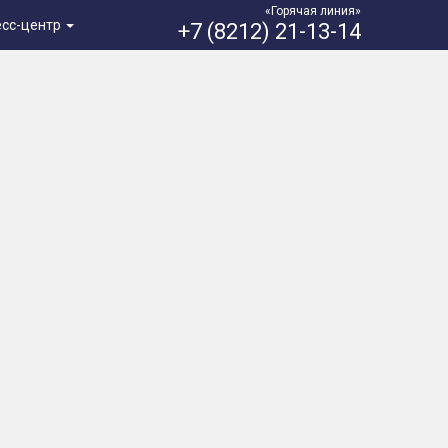
«Горячая линия»
есс-центр
+7 (8212) 21-13-14