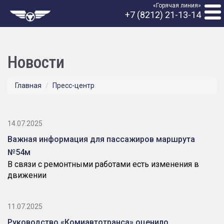
«Горячая линия»
+7 (8212) 21-13-14
Новости
Главная
Пресс-центр
14.07.2025
Важная информация для пассажиров маршрута
№54м
В связи с ремонтными работами есть изменения в
движении
11.07.2025
Руководство «Комиавтотранса» оценило