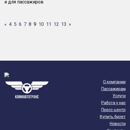
и для пассажиров
«
4
5
6
7
8
9
10
11
12
13
»
О компании
Пассажирам
Услуги
Работа у нас
Пресс-центр
Купить билет
Новости