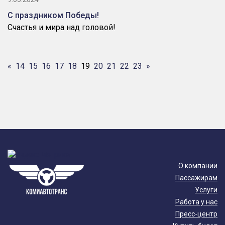
С праздником Победы!
Счастья и мира над головой!
«
14
15
16
17
18
19
20
21
22
23
»
О компании
Пассажирам
Услуги
Работа у нас
Пресс-центр