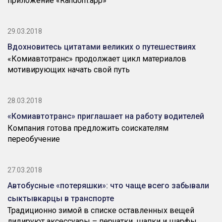
приложение «Random.app»
29.03.2018
Вдохновитесь цитатами великих о путешествиях
«Комиавтотранс» продолжает цикл материалов
мотивирующих начать свой путь
28.03.2018
«Комиавтотранс» приглашает на работу водителей
Компания готова предложить соискателям
переобучение
27.03.2018
Автобусные «потеряшки»: что чаще всего забывали
сыктывкарцы в транспорте
Традиционно зимой в списке оставленных вещей
лидируют аксессуары – перчатки, шапки и шарфы